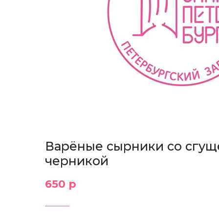
Варёные сырники со сгущ
черникой
650 р