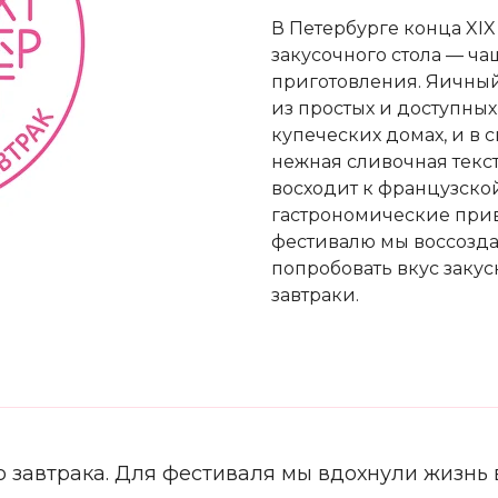
В Петербурге конца XI
закусочного стола — ч
приготовления. Яичный
из простых и доступных
купеческих домах, и в 
нежная сливочная текс
восходит к французско
гастрономические при
фестивалю мы воссозда
попробовать вкус закус
завтраки.
о завтрака. Для фестиваля мы вдохнули жизнь 