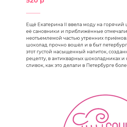
520 р
Ещё Екатерина II ввела моду на горячий
её сановники и приближённые отмечали, 
неотъемлемой частью утренних приёмов. 
шоколад прочно вошёл и в быт петербур
этот густой насыщенный напиток, созда
рецепту, в антикварных шоколадниках и 
сливок, как это делали в Петербурге более