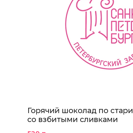
Горячий шоколад по стар
со взбитыми сливками