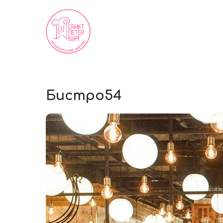
Бистро54