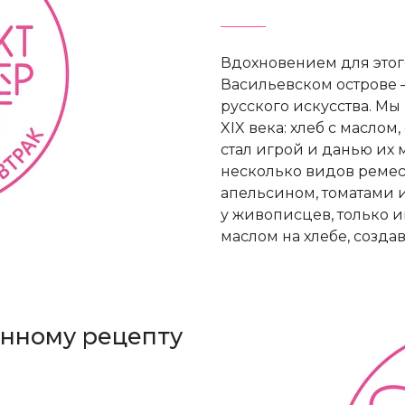
Вдохновением для этог
Васильевском острове 
русского искусства. М
XIX века: хлеб с маслом
стал игрой и данью их 
несколько видов ремесл
апельсином, томатами и
у живописцев, только и
маслом на хлебе, созда
инному рецепту