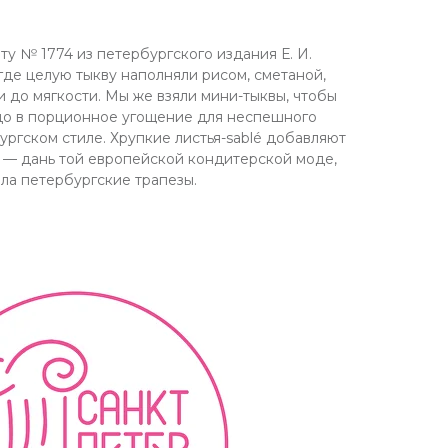
ту № 1774 из петербургского издания Е. И.
где целую тыкву наполняли рисом, сметаной,
 до мягкости. Мы же взяли мини-тыквы, чтобы
до в порционное угощение для неспешного
ургском стиле. Хрупкие листья-sablé добавляют
 — дань той европейской кондитерской моде,
ла петербургские трапезы.