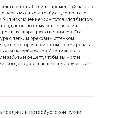
X века паштеты были непременной частью
аще всего мясные и требующие долгого
 был исключением: он готовился быстро,
 продуктов, поэтому встречался и в
скромных квартирах чиновников. Его
тура с лёгким ореховым оттенком
й кухне, которая во многом формировала
вычки петербуржцев. Специально к
ли забытый рецепт, чтобы вы могли
ки, когда-то украшавшей петербургские
в традиции петербургской кухни