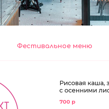
Фестивальное меню
Рисовая каша, 
с осенними ли
700 р