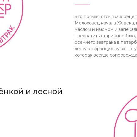
Это прямая отсылка к рецеп
Молоховец начала ХХ века, 
маслом и изюмом и запекали
превратить старинное блю
осеннего завтрака в петерб
лёгкую «французскую» ноту
которая всегда сопровожда
ёнкой и лесной