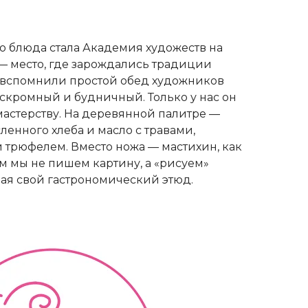
о блюда стала Академия художеств на
— место, где зарождались традиции
ы вспомнили простой обед художников
, скромный и будничный. Только у нас он
мастерству. На деревянной палитре —
енного хлеба и масло с травами,
 трюфелем. Вместо ножа — мастихин, как
м мы не пишем картину, а «рисуем»
вая свой гастрономический этюд.