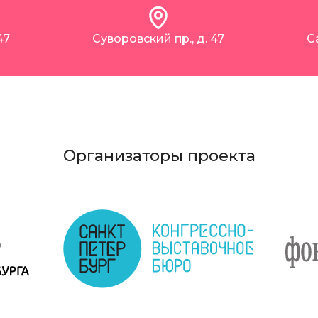
47
Суворовский пр., д. 47
С
Организаторы проекта