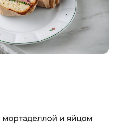
с мортаделлой и яйцом