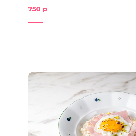
750 р