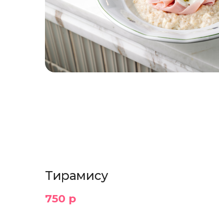
Тирамису
750 р