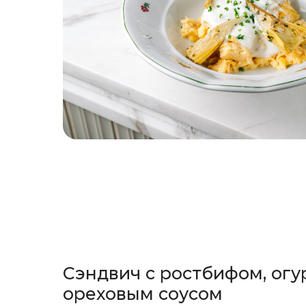
Сэндвич с ростбифом, огу
ореховым соусом