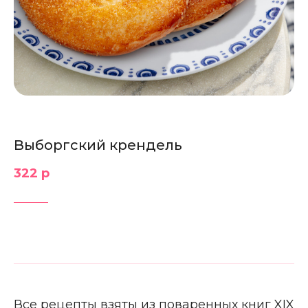
Выборгский крендель
322 р
Все рецепты взяты из поваренных книг XIX