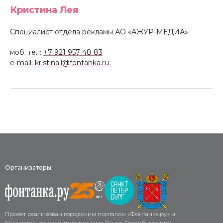
Кристина Лея
Специалист отдела рекламы АО «АЖУР-МЕДИА»
моб. тел:
+7 921 957 48 83
e-mail:
kristina.l@fontanka.ru
Организаторы:
Проект реализован городским порталом «Фонтанка.ру» и
Комитетом по развитию туризма Санкт-Петербурга при