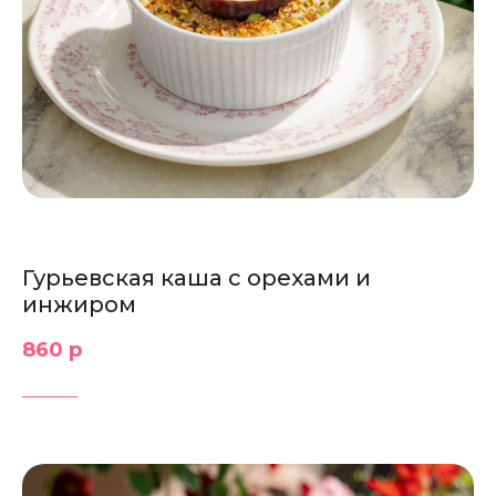
Гурьевская каша с орехами и
инжиром
860 р