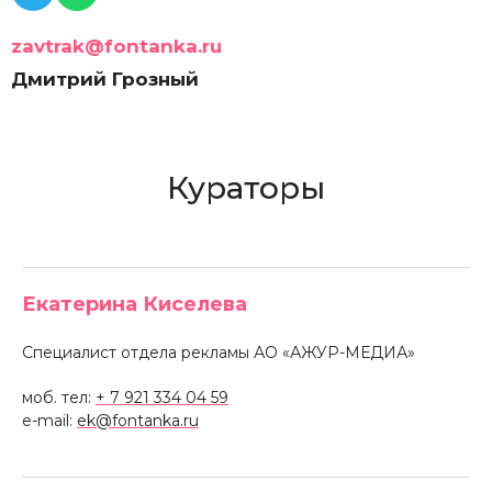
zavtrak@fontanka.ru
Дмитрий Грозный
Кураторы
Екатерина Киселева
Специалист отдела рекламы АО «АЖУР-МЕДИА»
моб. тел:
+ 7 921 334 04 59
e-mail:
ek@fontanka.ru