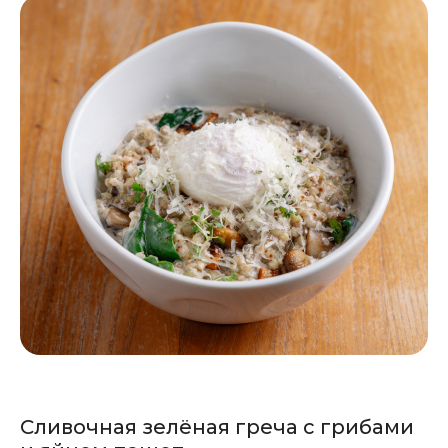
Сливочная зелёная греча с грибами