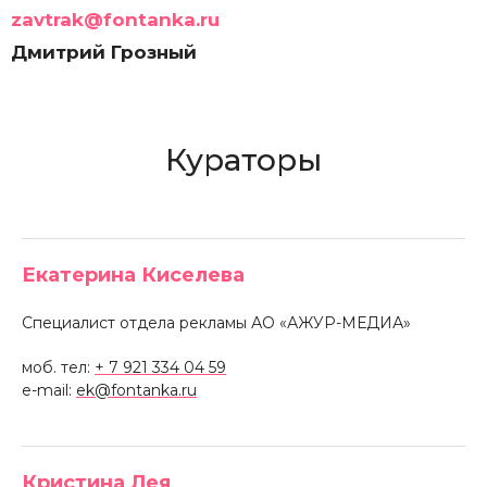
zavtrak@fontanka.ru
Дмитрий Грозный
Кураторы
Екатерина Киселева
Специалист отдела рекламы АО «АЖУР-МЕДИА»
моб. тел:
+ 7 921 334 04 59
e-mail:
ek@fontanka.ru
Кристина Лея