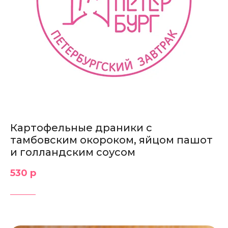
Картофельные драники с
тамбовским окороком, яйцом пашот
и голландским соусом
530 р