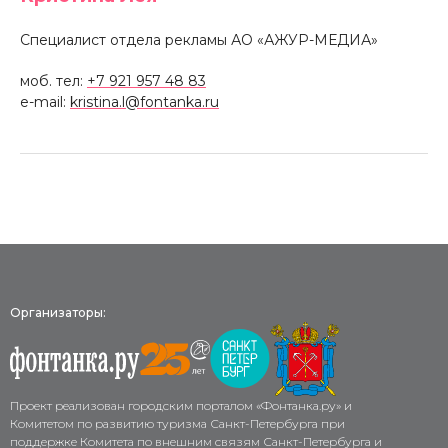
Специалист отдела рекламы АО «АЖУР-МЕДИА»
моб. тел:
+7 921 957 48 83
e-mail:
kristina.l@fontanka.ru
Организаторы:
Проект реализован городским порталом «Фонтанка.ру» и
Комитетом по развитию туризма Санкт-Петербурга при
поддержке Комитета по внешним связям Санкт-Петербурга и